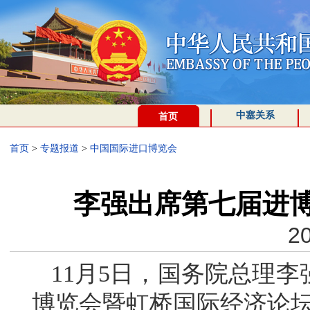
中塞关系
首页
首页
>
专题报道
>
中国国际进口博览会
李强出席第七届进
20
11月5日，国务院总理
博览会暨虹桥国际经济论