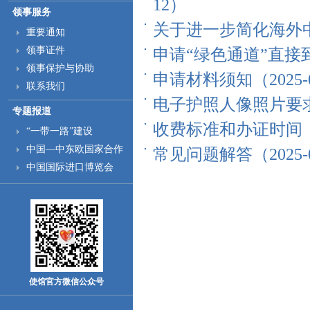
12）
领事服务
关于进一步简化海外中国
重要通知
领事证件
申请“绿色通道”直接到馆
领事保护与协助
申请材料须知（2025-0
联系我们
电子护照人像照片要求（2
专题报道
收费标准和办证时间（20
“一带一路”建设
中国—中东欧国家合作
常见问题解答（2025-0
中国国际进口博览会
使馆官方微信公众号