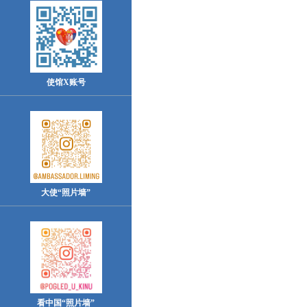
使馆X账号
大使“照片墙”
看中国“照片墙”